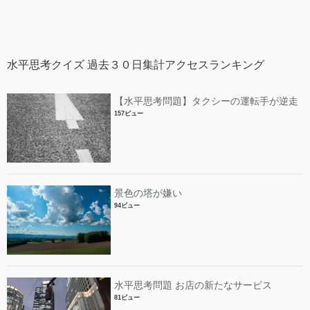
水平思考クイズ 過去３０日集計アクセスランキング
【水平思考問題】タクシーの運転手が逆走
157ビュー
景色の塔が嫌い
94ビュー
水平思考問題 お店の新たなサービス
81ビュー