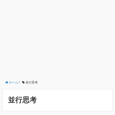
ホーム
/
並行思考
並行思考