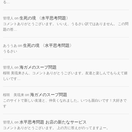
る…
生死の境 〈水平思考問題〉
管理人
on
コメントありがとうございます。 いいえ、うるさい訳ではありません。 この問
題の答…
生死の境 〈水平思考問題〉
あううあ
on
うるさい
海ガメのスープ問題
管理人
on
桜咲 美琉来さん、コメントありがとうございます。友達と楽しんでもらえて嬉
しいです…
海ガメのスープ問題
桜咲 美琉来
on
このサイトで新しい友達と、仲良くなれました。いつも面白いです！大好きで
す
水平思考問題 お店の新たなサービス
管理人
on
コメントありがとうございます。 上の方に答えがのってますよー。