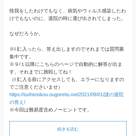
怪我をしたわけでもなく、病気やウィルス感染したわ
けでもないのに、退院の時に運び出されてしまった。
なぜだろうか。
※㋈に入ったら、答え出しますのでそれまでは質問募
集中です。
※９/１以降にこちらのページで自動的に解答が出ま
す。それまでに挑戦してね！
（㋈に入る前にアクセスしても、エラーになりますの
でご注意くださいませ）
https://suiheisikou.ougonritu.net/2021/09/01/謎の退院
の答え/
※今回は難易度含めノーヒントです。
続きを読む