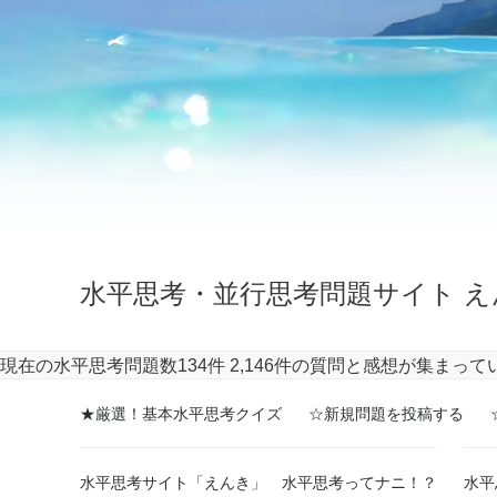
水平思考・並行思考問題サイト え
現在の水平思考問題数134件
2,146件の質問と感想が集まって
★厳選！基本水平思考クイズ
☆新規問題を投稿する
水平思考サイト「えんき」 水平思考ってナニ！？
水平