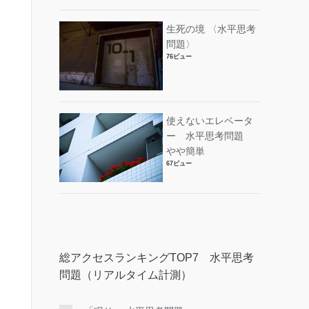
生死の境 〈水平思考
問題〉
76ビュー
使えないエレベータ
ー 水平思考問題
やや簡単
67ビュー
総アクセスランキングTOP7 水平思考
問題（リアルタイム計測）