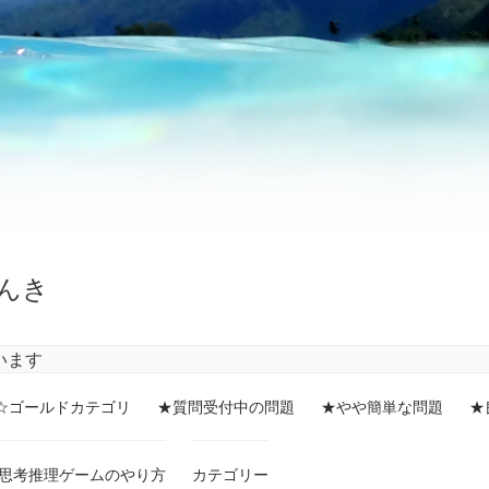
んき
います
☆ゴールドカテゴリ
★質問受付中の問題
★やや簡単な問題
★
思考推理ゲームのやり方
カテゴリー