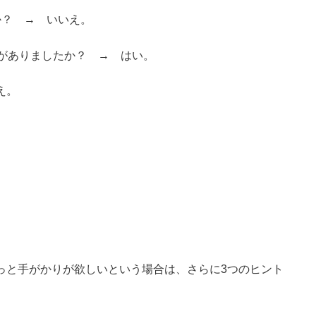
か？ → いいえ。
りがありましたか？ → はい。
え。
っと手がかりが欲しいという場合は、さらに3つのヒント