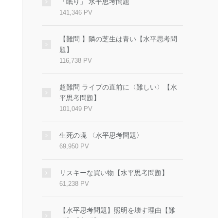
「眠り」 水平思考問題
141,346 PV
【難問 】隣の芝生は青い【水平思考問
題】
116,738 PV
超難問 ライブの直前に〈難しい〉【水
平思考問題】
101,049 PV
生死の境 〈水平思考問題〉
69,950 PV
リスキーな買い物【水平思考問題】
61,238 PV
【水平思考問題】照明を壊す理由【難