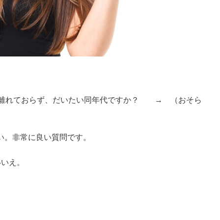
で離れておらず、だいたい同年代ですか？ → （おそら
い。非常に良い質問です。
いいえ。