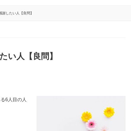
感謝したい人【良問】
たい人【良問】
る6人目の人
。
。