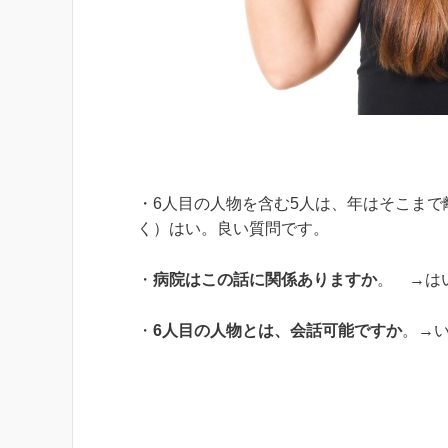
・6人目の人物を含む5人は、年はそこま
く）はい。良い質問です。
・
病院はこの話に関係ありますか
。 →は
・
6人目の人物とは、会話可能ですか
。→