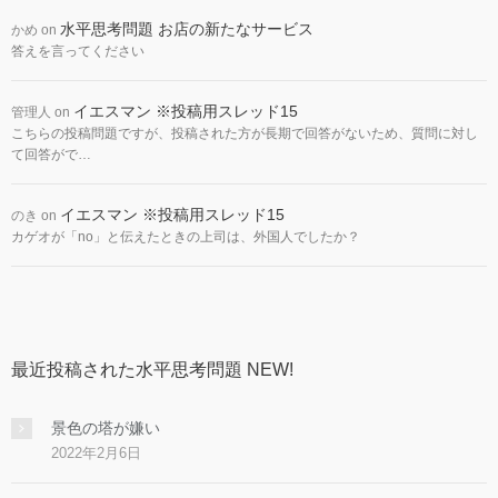
水平思考問題 お店の新たなサービス
かめ
on
答えを言ってください
イエスマン ※投稿用スレッド15
管理人
on
こちらの投稿問題ですが、投稿された方が長期で回答がないため、質問に対し
て回答がで…
イエスマン ※投稿用スレッド15
のき
on
カゲオが「no」と伝えたときの上司は、外国人でしたか？
最近投稿された水平思考問題 NEW!
景色の塔が嫌い
2022年2月6日