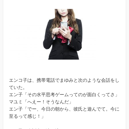
エンコ子は、携帯電話でまゆみと次のような会話をし
ていた。
エン子「その水平思考ゲームってのが面白くってさ」
マユミ「へえー！そうなんだ」
エン子「でー、今日の朝から、彼氏と遊んでて。今に
至るって感じ！」