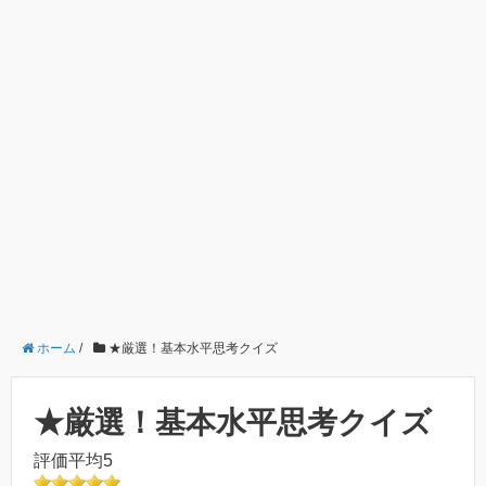
ホーム
/
★厳選！基本水平思考クイズ
★厳選！基本水平思考クイズ
評価平均5