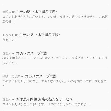
生死の境 〈水平思考問題〉
管理人
on
コメントありがとうございます。 いいえ、うるさい訳ではありません。 この問
題の答…
生死の境 〈水平思考問題〉
あううあ
on
うるさい
海ガメのスープ問題
管理人
on
桜咲 美琉来さん、コメントありがとうございます。友達と楽しんでもらえて嬉
しいです…
海ガメのスープ問題
桜咲 美琉来
on
このサイトで新しい友達と、仲良くなれました。いつも面白いです！大好きで
す
水平思考問題 お店の新たなサービス
管理人
on
コメントありがとうございます。 上の方に答えがのってますよー。