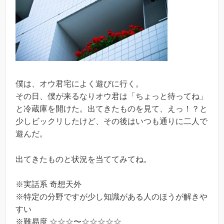
僕は、オウ君宅によく遊びに行く。
その日、僕が来るなりオウ君は「ちょっと待ってね」
と冷蔵庫を開けた。出てきたものを見て、えっ！？と
少しビックリしたけど、その後はいつも通りに二人で
遊んだ。
出てきたものと状況を当ててみてね。
※実話系 奇想天外
※特定の分野ですが少し知識がある人のほうが解きや
すい
※難易度 ☆☆☆〜☆☆☆☆☆