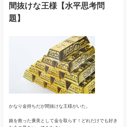
間抜けな王様【水平思考問
題】
かなり金持ちだが間抜けな王様がいた。
娘を救った褒美として金を取らす！どれだけでも好き