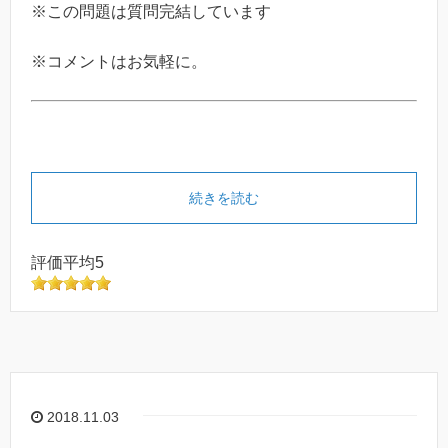
※この問題は質問完結しています
※コメントはお気軽に。
続きを読む
評価平均5
2018.11.03