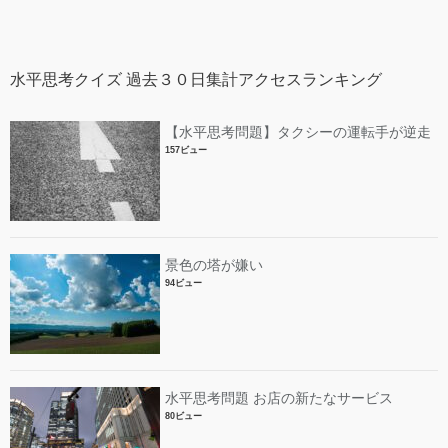
水平思考クイズ 過去３０日集計アクセスランキング
【水平思考問題】タクシーの運転手が逆走
157ビュー
景色の塔が嫌い
94ビュー
水平思考問題 お店の新たなサービス
80ビュー