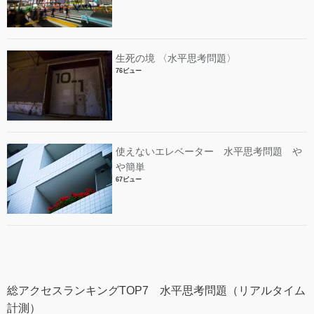
生死の境 〈水平思考問題〉
76ビュー
使えないエレベーター 水平思考問題 や
や簡単
67ビュー
総アクセスランキングTOP7 水平思考問題（リアルタイム
計測）