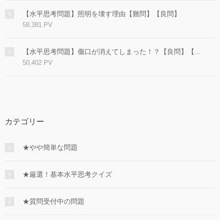
【水平思考問題】照明を壊す理由【難問】【良問】
58,381 PV
【水平思考問題】傷口が消えてしまった！？【良問】【...
50,402 PV
カテゴリー
★やや簡単な問題
★厳選！基本水平思考クイズ
★質問受付中の問題