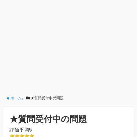
ホーム
/
★質問受付中の問題
★質問受付中の問題
評価平均5