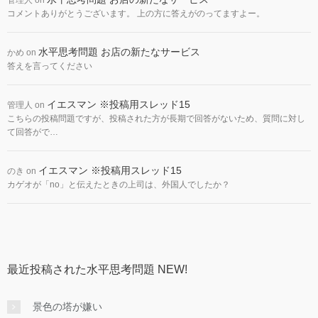
管理人
on
コメントありがとうございます。 上の方に答えがのってますよー。
水平思考問題 お店の新たなサービス
かめ
on
答えを言ってください
イエスマン ※投稿用スレッド15
管理人
on
こちらの投稿問題ですが、投稿された方が長期で回答がないため、質問に対し
て回答がで…
イエスマン ※投稿用スレッド15
のき
on
カゲオが「no」と伝えたときの上司は、外国人でしたか？
最近投稿された水平思考問題 NEW!
景色の塔が嫌い