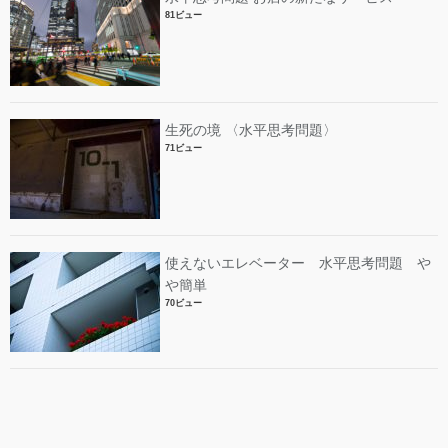
81ビュー
生死の境 〈水平思考問題〉
71ビュー
使えないエレベーター 水平思考問題 や
や簡単
70ビュー