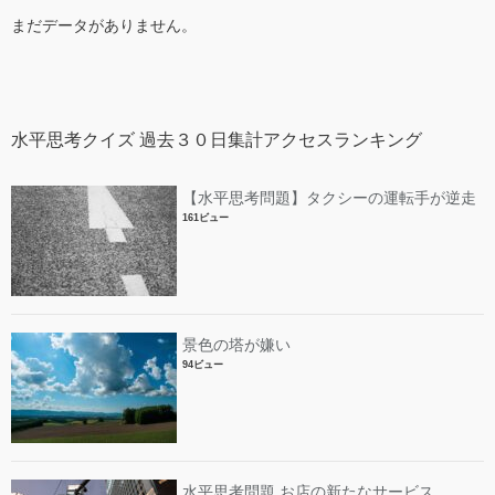
まだデータがありません。
水平思考クイズ 過去３０日集計アクセスランキング
【水平思考問題】タクシーの運転手が逆走
161ビュー
景色の塔が嫌い
94ビュー
水平思考問題 お店の新たなサービス