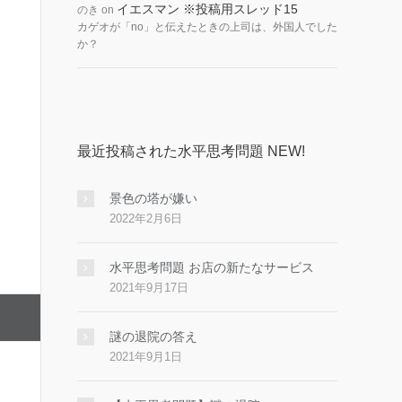
イエスマン ※投稿用スレッド15
のき
on
カゲオが「no」と伝えたときの上司は、外国人でした
か？
最近投稿された水平思考問題 NEW!
景色の塔が嫌い
2022年2月6日
水平思考問題 お店の新たなサービス
2021年9月17日
謎の退院の答え
2021年9月1日