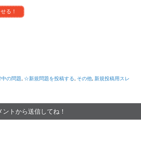
させる！
付中の問題
,
☆新規問題を投稿する
,
その他
,
新規投稿用スレ
メントから送信してね！