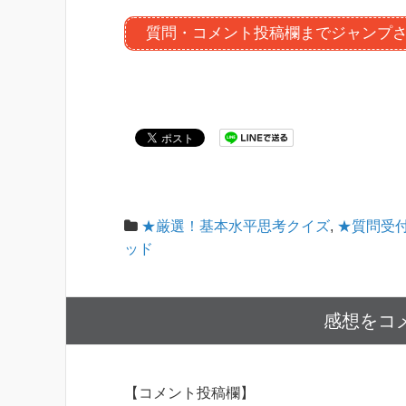
質問・コメント投稿欄までジャンプ
★厳選！基本水平思考クイズ
,
★質問受
ッド
感想をコ
【コメント投稿欄】