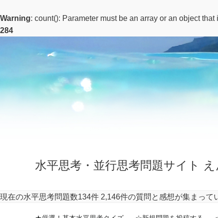
Warning
: count(): Parameter must be an array or an object tha
284
水平思考・並行思考問題サイト え
現在の水平思考問題数134件
2,146件の質問と感想が集まって