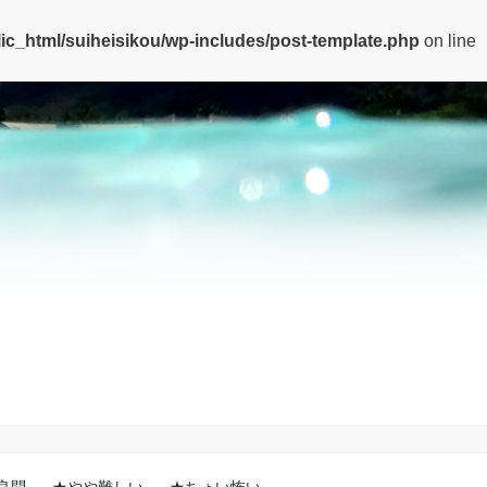
ic_html/suiheisikou/wp-includes/post-template.php
on line