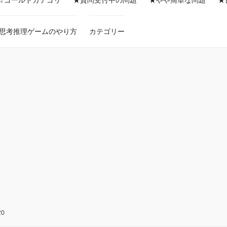
☆ゴールドカテゴリ
★質問受付中の問題
★やや簡単な問題
★
思考推理ゲームのやり方
カテゴリー
0