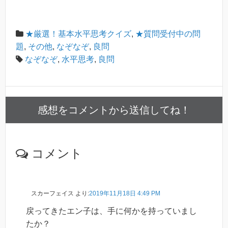
★厳選！基本水平思考クイズ
,
★質問受付中の問
題
,
その他
,
なぞなぞ
,
良問
なぞなぞ
,
水平思考
,
良問
感想をコメントから送信してね！
コメント
スカーフェイス
より:
2019年11月18日 4:49 PM
戻ってきたエン子は、手に何かを持っていまし
たか？