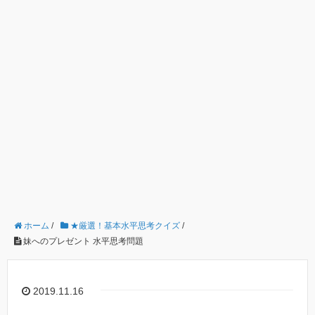
ホーム
/
★厳選！基本水平思考クイズ
/
妹へのプレゼント 水平思考問題
2019.11.16