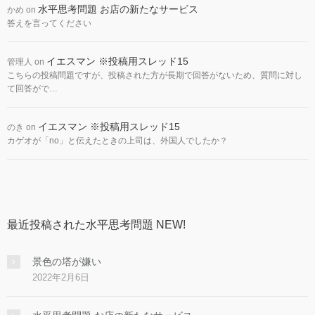
水平思考問題 お店の新たなサービス
かめ
on
答えを言ってください
イエスマン ※投稿用スレッド15
管理人
on
こちらの投稿問題ですが、投稿された方が長期で回答がないため、質問に対し
て回答がで…
イエスマン ※投稿用スレッド15
のき
on
カゲオが「no」と伝えたときの上司は、外国人でしたか？
最近投稿された水平思考問題 NEW!
景色の塔が嫌い
2022年2月6日