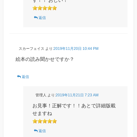
す！！ おしい！
返信
スカーフェイス
より:
2019年11月20日 10:44 PM
絵本の読み聞かせですか？
返信
管理人
より:
2019年11月21日 7:23 AM
お見事！正解です！！あとで詳細版載
せますね
返信