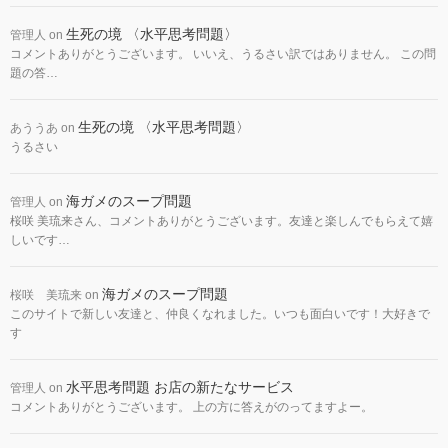
生死の境 〈水平思考問題〉
管理人
on
コメントありがとうございます。 いいえ、うるさい訳ではありません。 この問
題の答…
生死の境 〈水平思考問題〉
あううあ
on
うるさい
海ガメのスープ問題
管理人
on
桜咲 美琉来さん、コメントありがとうございます。友達と楽しんでもらえて嬉
しいです…
海ガメのスープ問題
桜咲 美琉来
on
このサイトで新しい友達と、仲良くなれました。いつも面白いです！大好きで
す
水平思考問題 お店の新たなサービス
管理人
on
コメントありがとうございます。 上の方に答えがのってますよー。