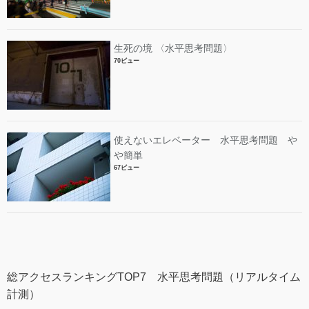
生死の境 〈水平思考問題〉
70ビュー
使えないエレベーター 水平思考問題 や
や簡単
67ビュー
総アクセスランキングTOP7 水平思考問題（リアルタイム
計測）