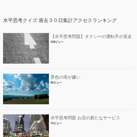
水平思考クイズ 過去３０日集計アクセスランキング
【水平思考問題】タクシーの運転手が逆走
158ビュー
景色の塔が嫌い
96ビュー
水平思考問題 お店の新たなサービス
74ビュー