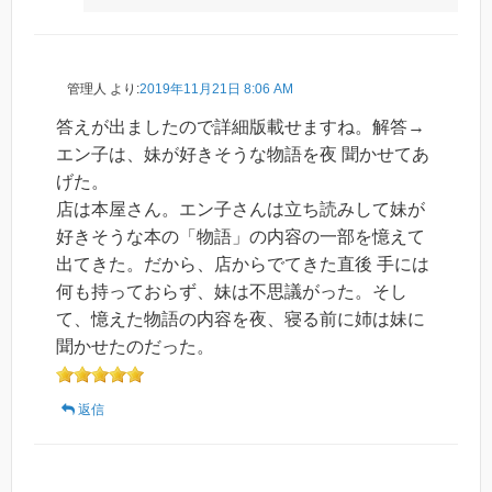
管理人
より:
2019年11月21日 8:06 AM
答えが出ましたので詳細版載せますね。解答→
エン子は、妹が好きそうな物語を夜 聞かせてあ
げた。
店は本屋さん。エン子さんは立ち読みして妹が
好きそうな本の「物語」の内容の一部を憶えて
出てきた。だから、店からでてきた直後 手には
何も持っておらず、妹は不思議がった。そし
て、憶えた物語の内容を夜、寝る前に姉は妹に
聞かせたのだった。
返信