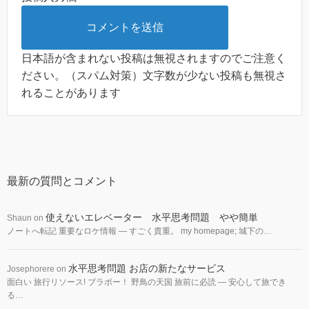
日本語が含まれない投稿は無視されますのでご注意く
ださい。（スパム対策）文字数が少ない投稿も無視さ
れることがあります
最新の質問とコメント
使えないエレベーター 水平思考問題 やや簡単
Shaun
on
ノートへ転記 重要なロケ情報 — すごく貴重。 my homepage; 城下の…
水平思考問題 お店の新たなサービス
Josephorere
on
面白い 旅行リソース! ブラボー！ 野鳥の天国 旅前に必読 — 安心して旅でき
る…