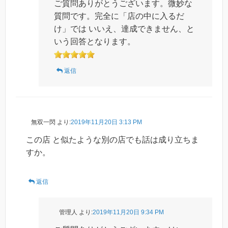
ご質問ありがとうございます。微妙な
質問です。完全に「店の中に入るだ
け」では いいえ、達成できません、と
いう回答となります。
返信
無双一閃
より:
2019年11月20日 3:13 PM
この店 と似たような別の店でも話は成り立ちま
すか。
返信
管理人
より:
2019年11月20日 9:34 PM