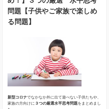
め！】３つの厳選 水平思考
問題【子供やご家族で楽しめ
る問題】
新型コロナ
でなかなか外に出て遊べない子供たちや、
家族の方向けに
３つの厳選水平思考問題
をまとめまし