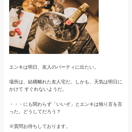
エンキは明日、友人のパーティに出たい。
場所は、結構離れた友人宅だ。しかも、天気は明日に
かけて すぐれないようだ。
・・・
にも関わらず「いいぞ」とエンキは独り言を言
った。どうしてだろう？
※質問お待ちしております。