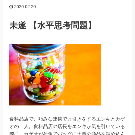
2020.02.20
未遂 【水平思考問題】
食料品店で、巧みな連携で万引きをするエンキとカゲ
オの二人。食料品店の店長をエンキが気を引いている
隙に、カゲオが死角でバッグに大量の商品を詰め込ん