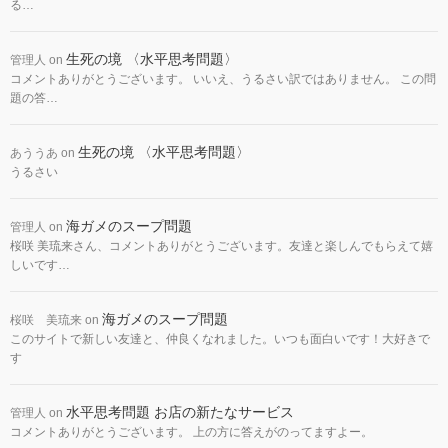
る…
生死の境 〈水平思考問題〉
管理人
on
コメントありがとうございます。 いいえ、うるさい訳ではありません。 この問
題の答…
生死の境 〈水平思考問題〉
あううあ
on
うるさい
海ガメのスープ問題
管理人
on
桜咲 美琉来さん、コメントありがとうございます。友達と楽しんでもらえて嬉
しいです…
海ガメのスープ問題
桜咲 美琉来
on
このサイトで新しい友達と、仲良くなれました。いつも面白いです！大好きで
す
水平思考問題 お店の新たなサービス
管理人
on
コメントありがとうございます。 上の方に答えがのってますよー。