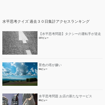
水平思考クイズ 過去３０日集計アクセスランキング
【水平思考問題】タクシーの運転手が逆走
157ビュー
景色の塔が嫌い
94ビュー
水平思考問題 お店の新たなサービス
80ビュー