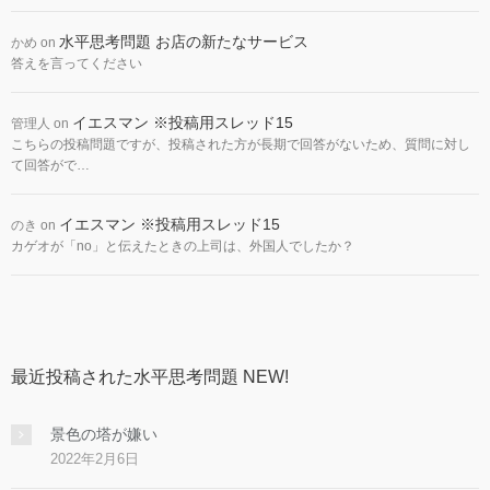
水平思考問題 お店の新たなサービス
かめ
on
答えを言ってください
イエスマン ※投稿用スレッド15
管理人
on
こちらの投稿問題ですが、投稿された方が長期で回答がないため、質問に対し
て回答がで…
イエスマン ※投稿用スレッド15
のき
on
カゲオが「no」と伝えたときの上司は、外国人でしたか？
最近投稿された水平思考問題 NEW!
景色の塔が嫌い
2022年2月6日