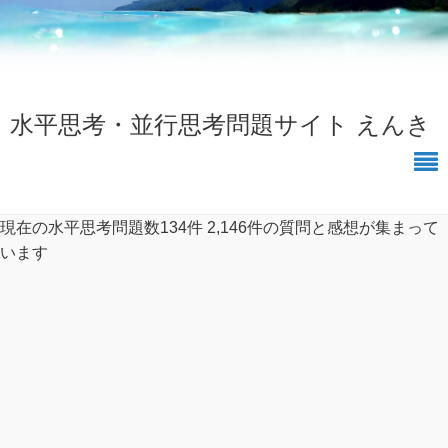
水平思考・並行思考問題サイト えんき
現在の水平思考問題数134件
2,146件の質問と感想が集まって
います