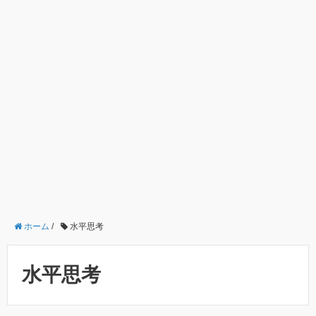
ホーム
/
水平思考
水平思考