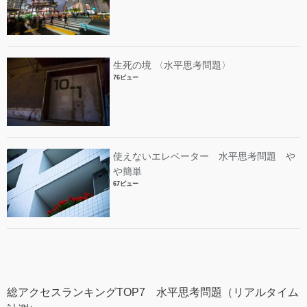
生死の境 〈水平思考問題〉
76ビュー
使えないエレベーター 水平思考問題 や
や簡単
67ビュー
総アクセスランキングTOP7 水平思考問題（リアルタイム