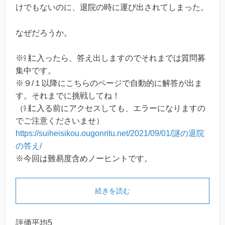
けでもないのに、退院の時に運び出されてしまった。
なぜだろうか。
※㋈に入ったら、答え出しますのでそれまでは質問募
集中です。
※９/１以降にこちらのページで自動的に解答が出ま
す。それまでに挑戦してね！
（㋈に入る前にアクセスしても、エラーになりますの
でご注意くださいませ）
https://suiheisikou.ougonritu.net/2021/09/01/謎の退院
の答え/
※今回は難易度含めノーヒントです。
続きを読む
評価平均5